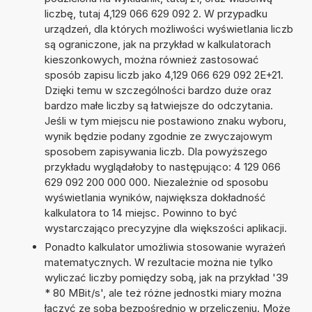
liczbę, tutaj 4,129 066 629 092 2. W przypadku
urządzeń, dla których możliwości wyświetlania liczb
są ograniczone, jak na przykład w kalkulatorach
kieszonkowych, można również zastosować
sposób zapisu liczb jako 4,129 066 629 092 2E+21.
Dzięki temu w szczególności bardzo duże oraz
bardzo małe liczby są łatwiejsze do odczytania.
Jeśli w tym miejscu nie postawiono znaku wyboru,
wynik będzie podany zgodnie ze zwyczajowym
sposobem zapisywania liczb. Dla powyższego
przykładu wyglądałoby to następująco: 4 129 066
629 092 200 000 000. Niezależnie od sposobu
wyświetlania wyników, największa dokładność
kalkulatora to 14 miejsc. Powinno to być
wystarczająco precyzyjne dla większości aplikacji.
Ponadto kalkulator umożliwia stosowanie wyrażeń
matematycznych. W rezultacie można nie tylko
wyliczać liczby pomiędzy sobą, jak na przykład '39
* 80 MBit/s', ale też różne jednostki miary można
łączyć ze sobą bezpośrednio w przeliczeniu. Może