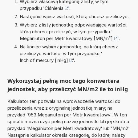
Wybierz właściwą kategorię z listy, w tym
przypadku '
Ciśnienia
'.
Następnie wpisz wartość, którą chcesz przeliczyć.
Wybierz z listy jednostkę odpowiadającą wartości,
którą chcesz przeliczyć, w tym przypadku '
Meganiuton per Metr kwadratowy [MN/m²]
'.
Na koniec wybierz jednostkę, na którą chcesz
przeliczyć wartość, w tym przypadku '
Inch of mercury [inHg]
'.
Wykorzystaj pełną moc tego konwertera
jednostek, aby przeliczyć MN/m2 ile to inHg
Kalkulator ten pozwala na wprowadzenie wartości do
przeliczenia wraz z oryginalną jednostką miary; na
przykład '953 Meganiuton per Metr kwadratowy'. W ten
sposób można użyć pełną nazwę jednostki lub jej skrótna
przykład 'Meganiuton per Metr kwadratowy' lub 'MN/m2'.
Następnie kalkulator określa kategorię, do której należy