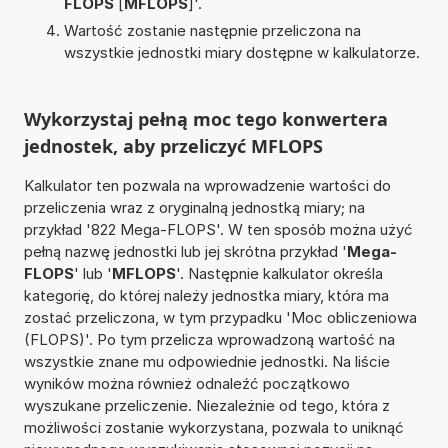
FLOPS
[
MFLOPS
]'.
Wartość zostanie następnie przeliczona na
wszystkie jednostki miary dostępne w kalkulatorze.
Wykorzystaj pełną moc tego konwertera
jednostek, aby przeliczyć MFLOPS
Kalkulator ten pozwala na wprowadzenie wartości do
przeliczenia wraz z oryginalną jednostką miary; na
przykład '822 Mega-FLOPS'. W ten sposób można użyć
pełną nazwę jednostki lub jej skrótna przykład '
Mega-
FLOPS
' lub '
MFLOPS
'. Następnie kalkulator określa
kategorię, do której należy jednostka miary, która ma
zostać przeliczona, w tym przypadku 'Moc obliczeniowa
(FLOPS)'. Po tym przelicza wprowadzoną wartość na
wszystkie znane mu odpowiednie jednostki. Na liście
wyników można również odnaleźć początkowo
wyszukane przeliczenie. Niezależnie od tego, która z
możliwości zostanie wykorzystana, pozwala to uniknąć