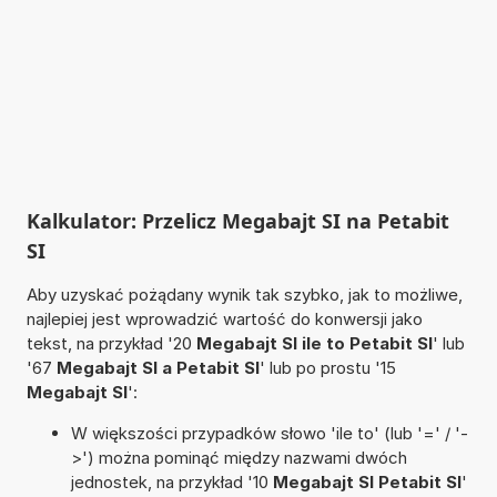
Kalkulator: Przelicz Megabajt SI na Petabit
SI
Aby uzyskać pożądany wynik tak szybko, jak to możliwe,
najlepiej jest wprowadzić wartość do konwersji jako
tekst, na przykład '20
Megabajt SI ile to Petabit SI
' lub
'67
Megabajt SI a Petabit SI
' lub po prostu '15
Megabajt SI
':
W większości przypadków słowo 'ile to' (lub '=' / '-
>') można pominąć między nazwami dwóch
jednostek, na przykład '10
Megabajt SI Petabit SI
'