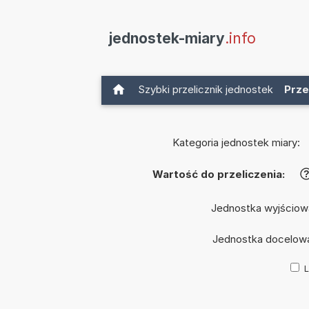
jednostek-miary
.info
Szybki przelicznik jednostek
Prze
Kategoria jednostek miary:
Wartość do przeliczenia:
Jednostka wyjściow
Jednostka docelow
L