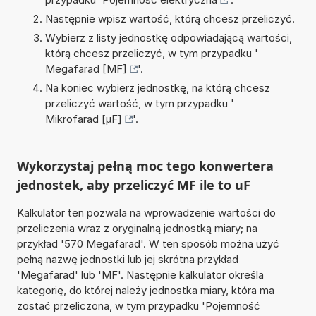
Następnie wpisz wartość, którą chcesz przeliczyć.
Wybierz z listy jednostkę odpowiadającą wartości,
którą chcesz przeliczyć, w tym przypadku '
Megafarad [MF]
'.
Na koniec wybierz jednostkę, na którą chcesz
przeliczyć wartość, w tym przypadku '
Mikrofarad [µF]
'.
Wykorzystaj pełną moc tego konwertera
jednostek, aby przeliczyć MF ile to uF
Kalkulator ten pozwala na wprowadzenie wartości do
przeliczenia wraz z oryginalną jednostką miary; na
przykład '570 Megafarad'. W ten sposób można użyć
pełną nazwę jednostki lub jej skrótna przykład
'Megafarad' lub 'MF'. Następnie kalkulator określa
kategorię, do której należy jednostka miary, która ma
zostać przeliczona, w tym przypadku 'Pojemność