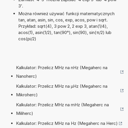
3'.
Można również używać funkcji matematycznych
tan, atan, asin, sin, cos, exp, acos, pow i sqrt.
Przykład: sqrt(4), 3 pow 2, 2 exp 3, atan(1/4),
acos(1), asin(1/2), tan(90°), sin(90), sin(π/2) lub
cos(pi/2)
Kalkulator: Przelicz MHz na nHz (Megaherc na
Nanoherc)
Kalkulator: Przelicz MHz na µHz (Megaherc na
Mikroherc)
Kalkulator: Przelicz MHz na mHz (Megaherc na
Miliherc)
Kalkulator: Przelicz MHz na Hz (Megaherc na Herc)