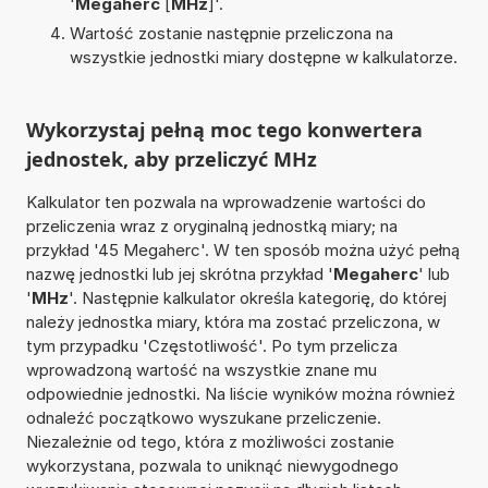
'
Megaherc
[
MHz
]'.
Wartość zostanie następnie przeliczona na
wszystkie jednostki miary dostępne w kalkulatorze.
Wykorzystaj pełną moc tego konwertera
jednostek, aby przeliczyć MHz
Kalkulator ten pozwala na wprowadzenie wartości do
przeliczenia wraz z oryginalną jednostką miary; na
przykład '45 Megaherc'. W ten sposób można użyć pełną
nazwę jednostki lub jej skrótna przykład '
Megaherc
' lub
'
MHz
'. Następnie kalkulator określa kategorię, do której
należy jednostka miary, która ma zostać przeliczona, w
tym przypadku 'Częstotliwość'. Po tym przelicza
wprowadzoną wartość na wszystkie znane mu
odpowiednie jednostki. Na liście wyników można również
odnaleźć początkowo wyszukane przeliczenie.
Niezależnie od tego, która z możliwości zostanie
wykorzystana, pozwala to uniknąć niewygodnego