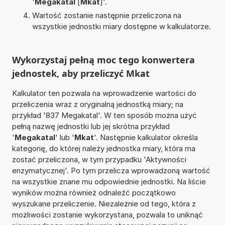
'
Megakatal
[
Mkat
]'.
Wartość zostanie następnie przeliczona na
wszystkie jednostki miary dostępne w kalkulatorze.
Wykorzystaj pełną moc tego konwertera
jednostek, aby przeliczyć Mkat
Kalkulator ten pozwala na wprowadzenie wartości do
przeliczenia wraz z oryginalną jednostką miary; na
przykład '837 Megakatal'. W ten sposób można użyć
pełną nazwę jednostki lub jej skrótna przykład
'
Megakatal
' lub '
Mkat
'. Następnie kalkulator określa
kategorię, do której należy jednostka miary, która ma
zostać przeliczona, w tym przypadku 'Aktywności
enzymatycznej'. Po tym przelicza wprowadzoną wartość
na wszystkie znane mu odpowiednie jednostki. Na liście
wyników można również odnaleźć początkowo
wyszukane przeliczenie. Niezależnie od tego, która z
możliwości zostanie wykorzystana, pozwala to uniknąć