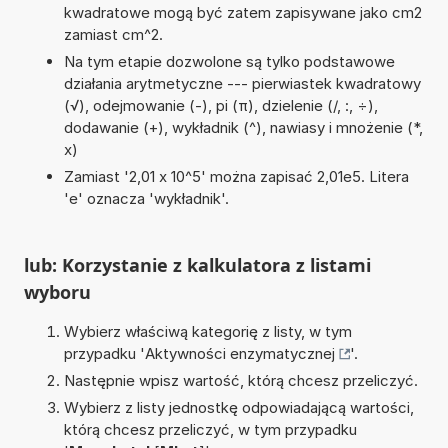
kwadratowe mogą być zatem zapisywane jako cm2
zamiast cm^2.
Na tym etapie dozwolone są tylko podstawowe
działania arytmetyczne --- pierwiastek kwadratowy
(√), odejmowanie (-), pi (π), dzielenie (/, :, ÷),
dodawanie (+), wykładnik (^), nawiasy i mnożenie (*,
x)
Zamiast '2,01 x 10^5' można zapisać 2,01e5. Litera
'e' oznacza 'wykładnik'.
lub: Korzystanie z kalkulatora z listami
wyboru
Wybierz właściwą kategorię z listy, w tym
przypadku '
Aktywności enzymatycznej
'.
Następnie wpisz wartość, którą chcesz przeliczyć.
Wybierz z listy jednostkę odpowiadającą wartości,
którą chcesz przeliczyć, w tym przypadku