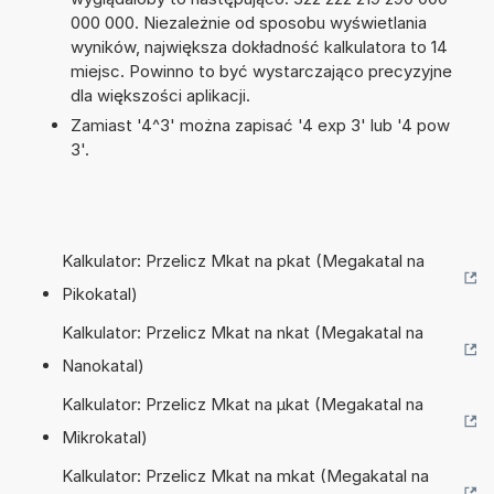
000 000. Niezależnie od sposobu wyświetlania
wyników, największa dokładność kalkulatora to 14
miejsc. Powinno to być wystarczająco precyzyjne
dla większości aplikacji.
Zamiast '4^3' można zapisać '4 exp 3' lub '4 pow
3'.
Kalkulator: Przelicz Mkat na pkat (Megakatal na
Pikokatal)
Kalkulator: Przelicz Mkat na nkat (Megakatal na
Nanokatal)
Kalkulator: Przelicz Mkat na µkat (Megakatal na
Mikrokatal)
Kalkulator: Przelicz Mkat na mkat (Megakatal na