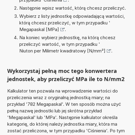
Następnie wpisz wartość, którą chcesz przeliczyć.
Wybierz z listy jednostkę odpowiadającą wartości,
którą chcesz przeliczyć, w tym przypadku '
Megapaskal [MPa]
'.
Na koniec wybierz jednostkę, na którą chcesz
przeliczyć wartość, w tym przypadku '
Niuton per Milimetr kwadratowy [N/mm²]
'.
Wykorzystaj pełną moc tego konwertera
jednostek, aby przeliczyć MPa ile to N/mm2
Kalkulator ten pozwala na wprowadzenie wartości do
przeliczenia wraz z oryginalną jednostką miary; na
przykład '782 Megapaskal'. W ten sposób można użyć
pełną nazwę jednostki lub jej skrótna przykład
'Megapaskal' lub 'MPa'. Następnie kalkulator określa
kategorię, do której należy jednostka miary, która ma
zostać przeliczona, w tym przypadku 'Ciśnienia'. Po tym