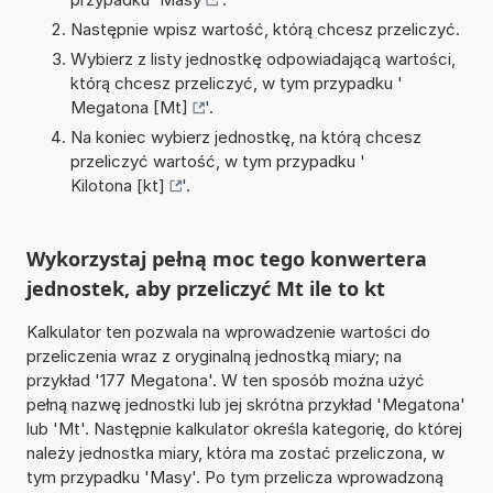
Następnie wpisz wartość, którą chcesz przeliczyć.
Wybierz z listy jednostkę odpowiadającą wartości,
którą chcesz przeliczyć, w tym przypadku '
Megatona [Mt]
'.
Na koniec wybierz jednostkę, na którą chcesz
przeliczyć wartość, w tym przypadku '
Kilotona [kt]
'.
Wykorzystaj pełną moc tego konwertera
jednostek, aby przeliczyć Mt ile to kt
Kalkulator ten pozwala na wprowadzenie wartości do
przeliczenia wraz z oryginalną jednostką miary; na
przykład '177 Megatona'. W ten sposób można użyć
pełną nazwę jednostki lub jej skrótna przykład 'Megatona'
lub 'Mt'. Następnie kalkulator określa kategorię, do której
należy jednostka miary, która ma zostać przeliczona, w
tym przypadku 'Masy'. Po tym przelicza wprowadzoną