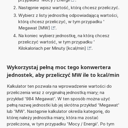
Następnie wpisz wartość, którą chcesz przeliczyć.
Wybierz z listy jednostkę odpowiadającą wartości,
którą chcesz przeliczyć, w tym przypadku '
Megawat [MW]
'.
Na koniec wybierz jednostkę, na którą chcesz
przeliczyć wartość, w tym przypadku '
Kilokaloriach per Minuty [kcal/min]
'.
Wykorzystaj pełną moc tego konwertera
jednostek, aby przeliczyć MW ile to kcal/min
Kalkulator ten pozwala na wprowadzenie wartości do
przeliczenia wraz z oryginalną jednostką miary; na
przykład '984 Megawat'. W ten sposób można użyć
pełną nazwę jednostki lub jej skrótna przykład 'Megawat'
lub 'MW'. Następnie kalkulator określa kategorię, do
której należy jednostka miary, która ma zostać
przeliczona, w tym przypadku 'Mocy / Energii'. Po tym