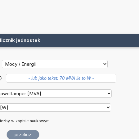
licznik jednostek
?
iczby w zapisie naukowym