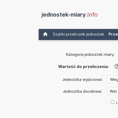
jednostek-miary
.info
Szybki przelicznik jednostek
Prze
Kategoria jednostek miary:
Wartość do przeliczenia:
Jednostka wyjściowa:
Jednostka docelowa:
L