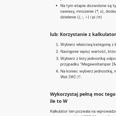
Na tym etapie dozwolone są ty
nawiasy, mnożenie (*, x), doda
dzielenie (/, :, ÷) i pi (π)
lub: Korzystanie z kalkulato
Wybierz właściwą kategorię z l
Następnie wpisz wartość, któr
Wybierz z listy jednostkę odpo
przypadku '
Megawoltamper [
Na koniec wybierz jednostkę, 
Wat [W]
'.
Wykorzystaj pełną moc tego
ile to W
Kalkulator ten pozwala na wprowadze