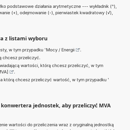
lko podstawowe działania arytmetyczne --- wykładnik (^),
wanie (+), odejmowanie (-), pierwiastek kwadratowy (√),
ra z listami wyboru
isty, w tym przypadku '
Mocy / Energii
'.
ą chcesz przeliczyć.
wiadającą wartości, którą chcesz przeliczyć, w tym
MVA]
'.
na którą chcesz przeliczyć wartość, w tym przypadku '
 konwertera jednostek, aby przeliczyć MVA
nie wartości do przeliczenia wraz z oryginalną jednostką