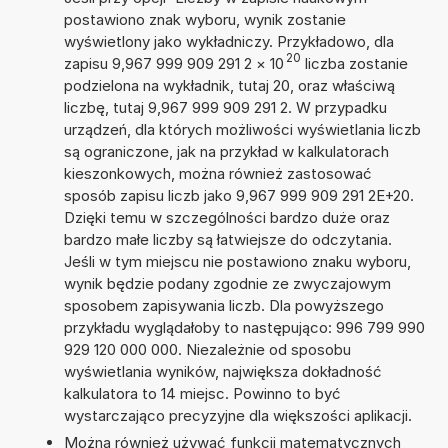
postawiono znak wyboru, wynik zostanie
wyświetlony jako wykładniczy. Przykładowo, dla
20
zapisu 9,967 999 909 291 2
×
10
liczba zostanie
podzielona na wykładnik, tutaj 20, oraz właściwą
liczbę, tutaj 9,967 999 909 291 2. W przypadku
urządzeń, dla których możliwości wyświetlania liczb
są ograniczone, jak na przykład w kalkulatorach
kieszonkowych, można również zastosować
sposób zapisu liczb jako 9,967 999 909 291 2E+20.
Dzięki temu w szczególności bardzo duże oraz
bardzo małe liczby są łatwiejsze do odczytania.
Jeśli w tym miejscu nie postawiono znaku wyboru,
wynik będzie podany zgodnie ze zwyczajowym
sposobem zapisywania liczb. Dla powyższego
przykładu wyglądałoby to następująco: 996 799 990
929 120 000 000. Niezależnie od sposobu
wyświetlania wyników, największa dokładność
kalkulatora to 14 miejsc. Powinno to być
wystarczająco precyzyjne dla większości aplikacji.
Można również używać funkcji matematycznych