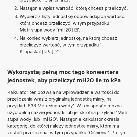
Następnie wpisz wartość, którą chcesz przeliczyć.
Wybierz z listy jednostkę odpowiadającą wartości,
którą chcesz przeliczyć, w tym przypadku '
Metr słupa wody [mH2O]
'.
Na koniec wybierz jednostkę, na którą chcesz
przeliczyć wartość, w tym przypadku '
Kilopaskal [kPa]
'.
Wykorzystaj pełną moc tego konwertera
jednostek, aby przeliczyć mH2O ile to kPa
Kalkulator ten pozwala na wprowadzenie wartości do
przeliczenia wraz z oryginalną jednostką miary; na
przykład '638 Metr słupa wody'. W ten sposób można
użyć pełną nazwę jednostki lub jej skrótna przykład 'Metr
słupa wody' lub 'mH2O'. Następnie kalkulator określa
kategorię, do której należy jednostka miary, która ma
zostać przeliczona, w tym przypadku 'Ciśnienia'. Po tym