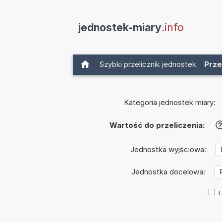
jednostek-miary
.info
Szybki przelicznik jednostek
Prze
Kategoria jednostek miary:
Wartość do przeliczenia:
Jednostka wyjściowa:
Jednostka docelowa:
L