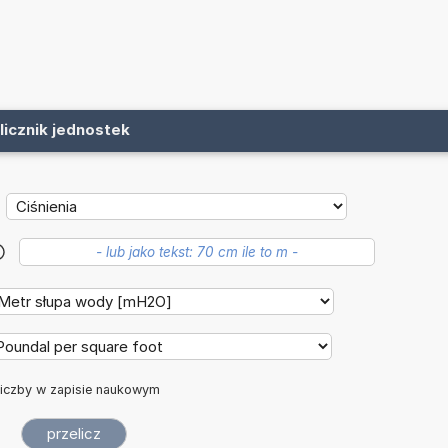
licznik jednostek
?
iczby w zapisie naukowym