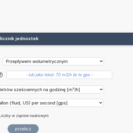
licznik jednostek
?
Liczby w zapisie naukowym