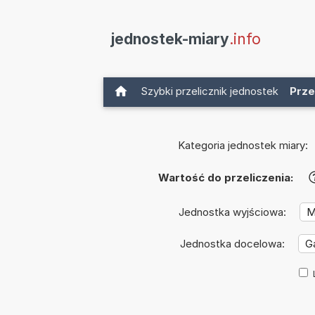
jednostek-miary
.info
Szybki przelicznik jednostek
Prze
Kategoria jednostek miary:
Wartość do przeliczenia:
Jednostka wyjściowa:
Jednostka docelowa: