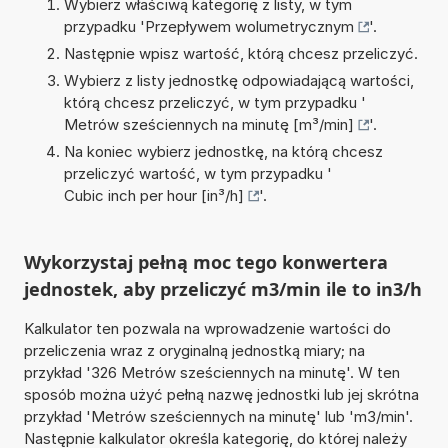
Wybierz właściwą kategorię z listy, w tym
przypadku '
Przepływem wolumetrycznym
'.
Następnie wpisz wartość, którą chcesz przeliczyć.
Wybierz z listy jednostkę odpowiadającą wartości,
którą chcesz przeliczyć, w tym przypadku '
Metrów sześciennych na minutę [m³/min]
'.
Na koniec wybierz jednostkę, na którą chcesz
przeliczyć wartość, w tym przypadku '
Cubic inch per hour [in³/h]
'.
Wykorzystaj pełną moc tego konwertera
jednostek, aby przeliczyć m3/min ile to in3/h
Kalkulator ten pozwala na wprowadzenie wartości do
przeliczenia wraz z oryginalną jednostką miary; na
przykład '326 Metrów sześciennych na minutę'. W ten
sposób można użyć pełną nazwę jednostki lub jej skrótna
przykład 'Metrów sześciennych na minutę' lub 'm3/min'.
Następnie kalkulator określa kategorię, do której należy