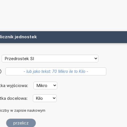
licznik jednostek
?
tka wyjściowa:
tka docelowa:
iczby w zapisie naukowym