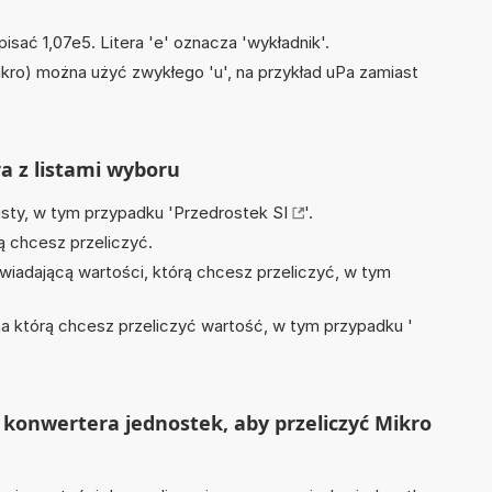
isać 1,07e5. Litera 'e' oznacza 'wykładnik'.
mikro) można użyć zwykłego 'u', na przykład uPa zamiast
ra z listami wyboru
isty, w tym przypadku '
Przedrostek SI
'.
ą chcesz przeliczyć.
wiadającą wartości, którą chcesz przeliczyć, w tym
na którą chcesz przeliczyć wartość, w tym przypadku '
konwertera jednostek, aby przeliczyć Mikro