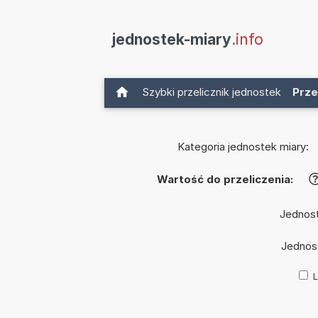
jednostek-miary
.info
Szybki przelicznik jednostek
Prze
Kategoria jednostek miary:
Wartość do przeliczenia:
Jednos
Jednos
L