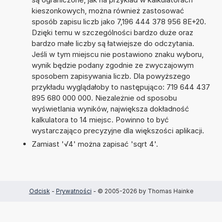
kieszonkowych, można również zastosować
sposób zapisu liczb jako 7,196 444 378 956 8E+20.
Dzięki temu w szczególności bardzo duże oraz
bardzo małe liczby są łatwiejsze do odczytania.
Jeśli w tym miejscu nie postawiono znaku wyboru,
wynik będzie podany zgodnie ze zwyczajowym
sposobem zapisywania liczb. Dla powyższego
przykładu wyglądałoby to następująco: 719 644 437
895 680 000 000. Niezależnie od sposobu
wyświetlania wyników, największa dokładność
kalkulatora to 14 miejsc. Powinno to być
wystarczająco precyzyjne dla większości aplikacji.
Zamiast '√4' można zapisać 'sqrt 4'.
Odcisk
-
Prywatności
- © 2005-2026 by Thomas Hainke