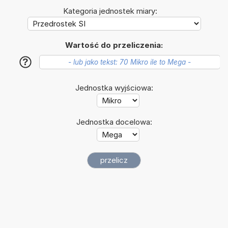
Kategoria jednostek miary:
Wartość do przeliczenia:
?
Jednostka wyjściowa:
Jednostka docelowa: