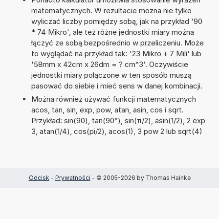
matematycznych. W rezultacie można nie tylko
wyliczać liczby pomiędzy sobą, jak na przykład '90
* 74 Mikro', ale też różne jednostki miary można
łączyć ze sobą bezpośrednio w przeliczeniu. Może
to wyglądać na przykład tak: '23 Mikro + 7 Mili' lub
'58mm x 42cm x 26dm = ? cm^3'. Oczywiście
jednostki miary połączone w ten sposób muszą
pasować do siebie i mieć sens w danej kombinacji.
Można również używać funkcji matematycznych
acos, tan, sin, exp, pow, atan, asin, cos i sqrt.
Przykład: sin(90), tan(90°), sin(π/2), asin(1/2), 2 exp
3, atan(1/4), cos(pi/2), acos(1), 3 pow 2 lub sqrt(4)
Odcisk
-
Prywatności
- © 2005-2026 by Thomas Hainke