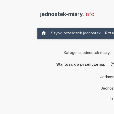
jednostek-miary
.info
Szybki przelicznik jednostek
Prze
Kategoria jednostek miary:
Wartość do przeliczenia:
Jednos
Jednos
L