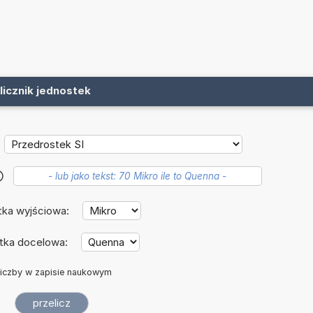
licznik jednostek
?
tka wyjściowa:
tka docelowa:
iczby w zapisie naukowym