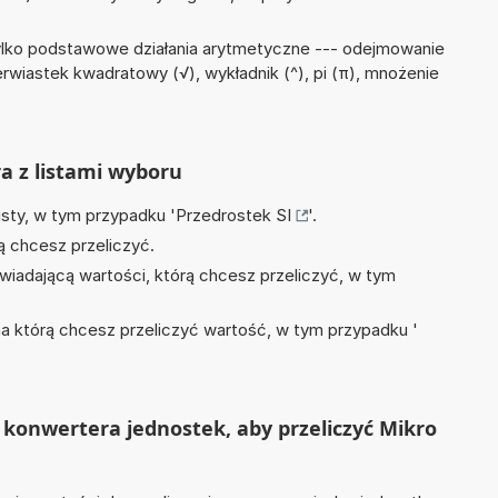
ylko podstawowe działania arytmetyczne --- odejmowanie
erwiastek kwadratowy (√), wykładnik (^), pi (π), mnożenie
ra z listami wyboru
isty, w tym przypadku '
Przedrostek SI
'.
ą chcesz przeliczyć.
wiadającą wartości, którą chcesz przeliczyć, w tym
na którą chcesz przeliczyć wartość, w tym przypadku '
konwertera jednostek, aby przeliczyć Mikro