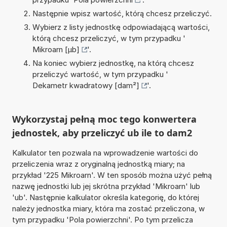
Następnie wpisz wartość, którą chcesz przeliczyć.
Wybierz z listy jednostkę odpowiadającą wartości,
którą chcesz przeliczyć, w tym przypadku '
Mikroarn [µb]
'.
Na koniec wybierz jednostkę, na którą chcesz
przeliczyć wartość, w tym przypadku '
Dekametr kwadratowy [dam²]
'.
Wykorzystaj pełną moc tego konwertera
jednostek, aby przeliczyć ub ile to dam2
Kalkulator ten pozwala na wprowadzenie wartości do
przeliczenia wraz z oryginalną jednostką miary; na
przykład '225 Mikroarn'. W ten sposób można użyć pełną
nazwę jednostki lub jej skrótna przykład 'Mikroarn' lub
'ub'. Następnie kalkulator określa kategorię, do której
należy jednostka miary, która ma zostać przeliczona, w
tym przypadku 'Pola powierzchni'. Po tym przelicza