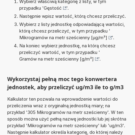
Wybierz właściwą kategorię z listy, w tym
przypadku '
Gęstość
'.
Następnie wpisz wartość, którą chcesz przeliczyć.
Wybierz z listy jednostkę odpowiadającą wartości,
którą chcesz przeliczyć, w tym przypadku '
Mikrogramów na metr sześcienny [µg/m³]
'.
Na koniec wybierz jednostkę, na którą chcesz
przeliczyć wartość, w tym przypadku '
Gramów na metr sześcienny [g/m³]
'.
Wykorzystaj pełną moc tego konwertera
jednostek, aby przeliczyć ug/m3 ile to g/m3
Kalkulator ten pozwala na wprowadzenie wartości do
przeliczenia wraz z oryginalną jednostką miary; na
przykład '305 Mikrogramów na metr sześcienny'. W ten
sposób można użyć pełną nazwę jednostki lub jej skrótna
przykład 'Mikrogramów na metr sześcienny' lub 'ug/m3'.
Następnie kalkulator określa kategorię, do której należy