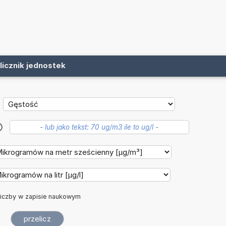
licznik jednostek
?
iczby w zapisie naukowym