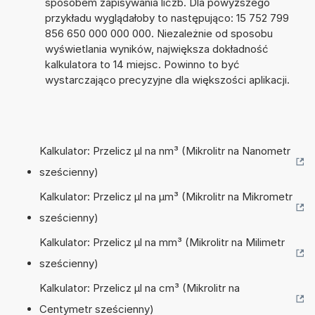
sposobem zapisywania liczb. Dla powyższego
przykładu wyglądałoby to następująco: 15 752 799
856 650 000 000 000. Niezależnie od sposobu
wyświetlania wyników, największa dokładność
kalkulatora to 14 miejsc. Powinno to być
wystarczająco precyzyjne dla większości aplikacji.
Kalkulator: Przelicz µl na nm³ (Mikrolitr na Nanometr
sześcienny)
Kalkulator: Przelicz µl na µm³ (Mikrolitr na Mikrometr
sześcienny)
Kalkulator: Przelicz µl na mm³ (Mikrolitr na Milimetr
sześcienny)
Kalkulator: Przelicz µl na cm³ (Mikrolitr na
Centymetr sześcienny)