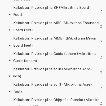
Kalkulator: Przelicz µl na BF (Mikrolitr na Board
Foot)
Kalkulator: Przelicz µl na MBF (Mikrolitr na Thousand
Board Feet)
Kalkulator: Przelicz µl na MMBF (Mikrolitr na Million
Board Feet)
Kalkulator: Przelicz µl na Cubic fathom (Mikrolitr na
Cubic fathom)
Kalkulator: Przelicz µl na ac in (Mikrolitr na Acre-
inch)
Kalkulator: Przelicz µl na ac ft (Mikrolitr na Acre-
foot)
Kalkulator: Przelicz µl na Objętości Plancka (Mikrolitr