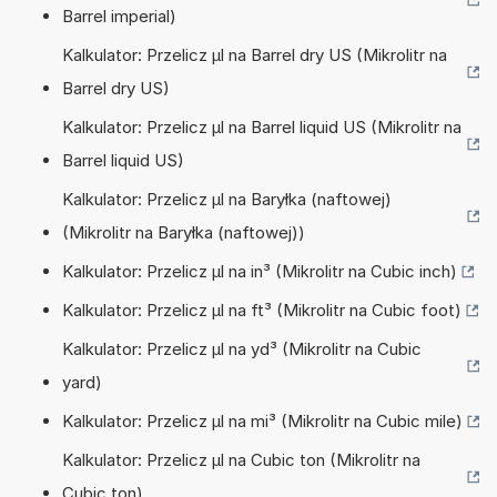
Barrel imperial)
Kalkulator: Przelicz µl na Barrel dry US (Mikrolitr na
Barrel dry US)
Kalkulator: Przelicz µl na Barrel liquid US (Mikrolitr na
Barrel liquid US)
Kalkulator: Przelicz µl na Baryłka (naftowej)
(Mikrolitr na Baryłka (naftowej))
Kalkulator: Przelicz µl na in³ (Mikrolitr na Cubic inch)
Kalkulator: Przelicz µl na ft³ (Mikrolitr na Cubic foot)
Kalkulator: Przelicz µl na yd³ (Mikrolitr na Cubic
yard)
Kalkulator: Przelicz µl na mi³ (Mikrolitr na Cubic mile)
Kalkulator: Przelicz µl na Cubic ton (Mikrolitr na
Cubic ton)