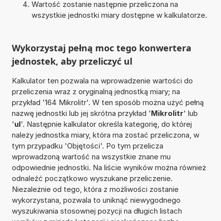
Wartość zostanie następnie przeliczona na
wszystkie jednostki miary dostępne w kalkulatorze.
Wykorzystaj pełną moc tego konwertera
jednostek, aby przeliczyć ul
Kalkulator ten pozwala na wprowadzenie wartości do
przeliczenia wraz z oryginalną jednostką miary; na
przykład '164 Mikrolitr'. W ten sposób można użyć pełną
nazwę jednostki lub jej skrótna przykład '
Mikrolitr
' lub
'
ul
'. Następnie kalkulator określa kategorię, do której
należy jednostka miary, która ma zostać przeliczona, w
tym przypadku 'Objętości'. Po tym przelicza
wprowadzoną wartość na wszystkie znane mu
odpowiednie jednostki. Na liście wyników można również
odnaleźć początkowo wyszukane przeliczenie.
Niezależnie od tego, która z możliwości zostanie
wykorzystana, pozwala to uniknąć niewygodnego
wyszukiwania stosownej pozycji na długich listach