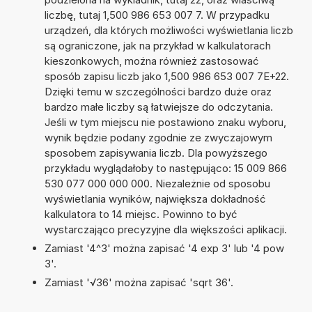
liczbę, tutaj 1,500 986 653 007 7. W przypadku
urządzeń, dla których możliwości wyświetlania liczb
są ograniczone, jak na przykład w kalkulatorach
kieszonkowych, można również zastosować
sposób zapisu liczb jako 1,500 986 653 007 7E+22.
Dzięki temu w szczególności bardzo duże oraz
bardzo małe liczby są łatwiejsze do odczytania.
Jeśli w tym miejscu nie postawiono znaku wyboru,
wynik będzie podany zgodnie ze zwyczajowym
sposobem zapisywania liczb. Dla powyższego
przykładu wyglądałoby to następująco: 15 009 866
530 077 000 000 000. Niezależnie od sposobu
wyświetlania wyników, największa dokładność
kalkulatora to 14 miejsc. Powinno to być
wystarczająco precyzyjne dla większości aplikacji.
Zamiast '4^3' można zapisać '4 exp 3' lub '4 pow
3'.
Zamiast '√36' można zapisać 'sqrt 36'.