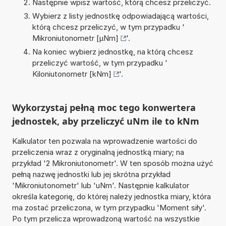
Następnie wpisz wartość, którą chcesz przeliczyć.
Wybierz z listy jednostkę odpowiadającą wartości,
którą chcesz przeliczyć, w tym przypadku '
Mikroniutonometr [µNm]
'.
Na koniec wybierz jednostkę, na którą chcesz
przeliczyć wartość, w tym przypadku '
Kiloniutonometr [kNm]
'.
Wykorzystaj pełną moc tego konwertera
jednostek, aby przeliczyć uNm ile to kNm
Kalkulator ten pozwala na wprowadzenie wartości do
przeliczenia wraz z oryginalną jednostką miary; na
przykład '2 Mikroniutonometr'. W ten sposób można użyć
pełną nazwę jednostki lub jej skrótna przykład
'Mikroniutonometr' lub 'uNm'. Następnie kalkulator
określa kategorię, do której należy jednostka miary, która
ma zostać przeliczona, w tym przypadku 'Moment siły'.
Po tym przelicza wprowadzoną wartość na wszystkie