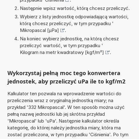
Następnie wpisz wartość, którą chcesz przeliczyć.
Wybierz z listy jednostkę odpowiadającą wartości,
którą chcesz przeliczyć, w tym przypadku '
Mikropascal [µPa]
'.
Na koniec wybierz jednostkę, na którą chcesz
przeliczyć wartość, w tym przypadku '
Kilogram na metr kwadratowy [kgf/m²]
'.
Wykorzystaj pełną moc tego konwertera
jednostek, aby przeliczyć uPa ile to kgf/m2
Kalkulator ten pozwala na wprowadzenie wartości do
przeliczenia wraz z oryginalną jednostką miary; na
przykład '332 Mikropascal'. W ten sposób można użyć
pełną nazwę jednostki lub jej skrótna przykład
'Mikropascal' lub 'uPa'. Następnie kalkulator określa
kategorię, do której należy jednostka miary, która ma
zostać przeliczona, w tym przypadku 'Ciśnienia'. Po tym