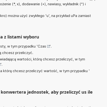
ożenie (*, x), dodawanie (+), nawiasy, wykładnik (^) i
mikro) można użyć zwykłego 'u', na przykład uPa zamiast
ra z listami wyboru
isty, w tym przypadku '
Czas
'.
ą chcesz przeliczyć.
wiadającą wartości, którą chcesz przeliczyć, w tym
'.
na którą chcesz przeliczyć wartość, w tym przypadku '
konwertera jednostek, aby przeliczyć us ile