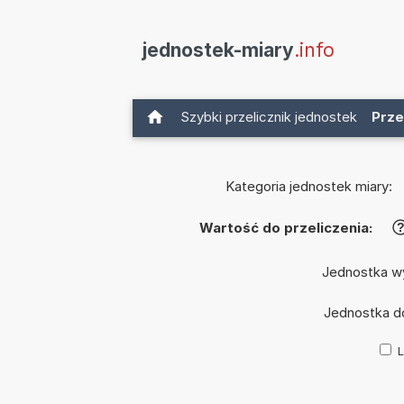
jednostek-miary
.info
Szybki przelicznik jednostek
Prze
Kategoria jednostek miary:
Wartość do przeliczenia:
Jednostka w
Jednostka d
L