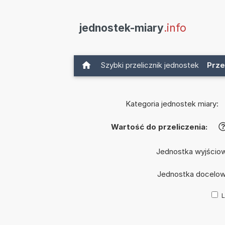
jednostek-miary
.info
Szybki przelicznik jednostek
Prze
Kategoria jednostek miary:
Wartość do przeliczenia:
Jednostka wyjścio
Jednostka docelo
L