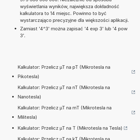
wyświetlania wyników, największa dokładność
kalkulatora to 14 miejsc. Powinno to być
wystarczająco precyzyjne dla większości aplikacji.
Zamiast '4^3' można zapisać '4 exp 3' lub '4 pow
3'.
Kalkulator: Przelicz µT na pT (Mikrotesla na
Pikotesla)
Kalkulator: Przelicz µT na nT (Mikrotesla na
Nanotesla)
Kalkulator: Przelicz µT na mT (Mikrotesla na
Militesla)
Kalkulator: Przelicz µT na T (Mikrotesla na Tesla)
Kalkulator: Przelicz µT na kT (Mikrotesla na