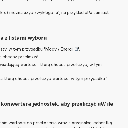
mikro) można użyć zwykłego 'u', na przykład uPa zamiast
ra z listami wyboru
isty, w tym przypadku '
Mocy / Energii
'.
ą chcesz przeliczyć.
wiadającą wartości, którą chcesz przeliczyć, w tym
na którą chcesz przeliczyć wartość, w tym przypadku '
konwertera jednostek, aby przeliczyć uW ile
nie wartości do przeliczenia wraz z oryginalną jednostką