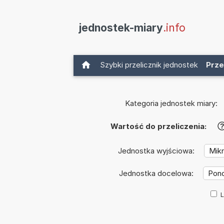
jednostek-miary
.info
Szybki przelicznik jednostek
Prze
Kategoria jednostek miary:
Wartość do przeliczenia:
Jednostka wyjściowa:
Jednostka docelowa:
L