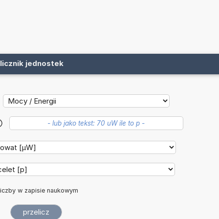
licznik jednostek
?
iczby w zapisie naukowym