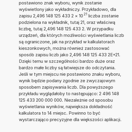
postawiono znak wyboru, wynik zostanie
wyświetlony jako wykładniczy. Przykładowo, dla
21
zapisu 2,496 148 125 433 2
×
10
liczba zostanie
podzielona na wykładnik, tutaj 21, oraz właściwą
liczbę, tutaj 2,496 148 125 433 2. W przypadku
urządzeń, dla których możliwości wyświetlania liczb
są ograniczone, jak na przykład w kalkulatorach
kieszonkowych, można również zastosować
sposób zapisu liczb jako 2,496 148 125 433 2E+21.
Dzięki temu w szczególności bardzo duże oraz
bardzo małe liczby są łatwiejsze do odczytania.
Jeśli w tym miejscu nie postawiono znaku wyboru,
wynik będzie podany zgodnie ze zwyczajowym
sposobem zapisywania liczb. Dla powyższego
przykładu wyglądałoby to następująco: 2 496 148
125 433 200 000 000. Niezależnie od sposobu
wyświetlania wyników, największa dokładność
kalkulatora to 14 miejsc. Powinno to być
wystarczająco precyzyjne dla większości aplikacji.