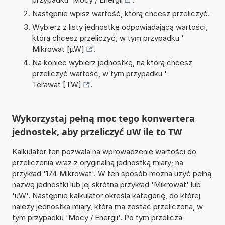
Następnie wpisz wartość, którą chcesz przeliczyć.
Wybierz z listy jednostkę odpowiadającą wartości,
którą chcesz przeliczyć, w tym przypadku '
Mikrowat [µW]
'.
Na koniec wybierz jednostkę, na którą chcesz
przeliczyć wartość, w tym przypadku '
Terawat [TW]
'.
Wykorzystaj pełną moc tego konwertera
jednostek, aby przeliczyć uW ile to TW
Kalkulator ten pozwala na wprowadzenie wartości do
przeliczenia wraz z oryginalną jednostką miary; na
przykład '174 Mikrowat'. W ten sposób można użyć pełną
nazwę jednostki lub jej skrótna przykład 'Mikrowat' lub
'uW'. Następnie kalkulator określa kategorię, do której
należy jednostka miary, która ma zostać przeliczona, w
tym przypadku 'Mocy / Energii'. Po tym przelicza