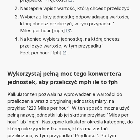
Następnie wpisz wartość, którą chcesz przeliczyć.
Wybierz z listy jednostkę odpowiadającą wartości,
którą chcesz przeliczyć, w tym przypadku '
Miles per hour [mph]
'.
Na koniec wybierz jednostkę, na którą chcesz
przeliczyć wartość, w tym przypadku '
Feet per hour [fph]
'.
Wykorzystaj pełną moc tego konwertera
jednostek, aby przeliczyć mph ile to fph
Kalkulator ten pozwala na wprowadzenie wartości do
przeliczenia wraz z oryginalną jednostką miary; na
przykład '220 Miles per hour'. W ten sposób można użyć
pełną nazwę jednostki lub jej skrótna przykład 'Miles per
hour' lub 'mph'. Następnie kalkulator określa kategorię, do
której należy jednostka miary, która ma zostać
przeliczona, w tym przypadku 'Prędkości'. Po tym