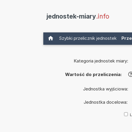
jednostek-miary
.info
Szybki przelicznik jednostek
Prze
Kategoria jednostek miary:
Wartość do przeliczenia:
Jednostka wyjściowa:
Jednostka docelowa:
L