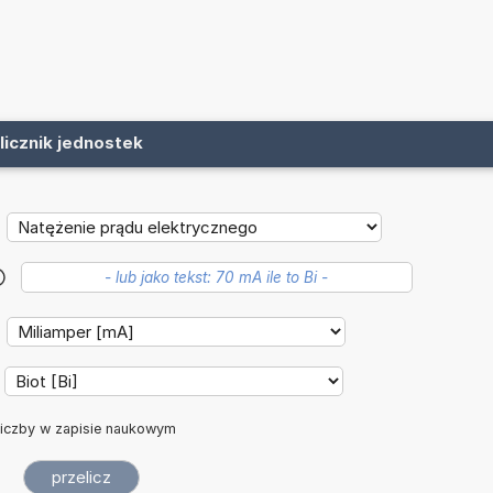
licznik jednostek
?
iczby w zapisie naukowym