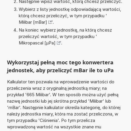
Następnie wpisz wartość, którą chcesz przeliczyć.
Wybierz z listy jednostkę odpowiadającą wartości,
którą chcesz przeliczyć, w tym przypadku '
Milibar [mBar]
'.
Na koniec wybierz jednostkę, na którą chcesz
przeliczyć wartość, w tym przypadku '
Mikropascal [µPa]
'.
Wykorzystaj pełną moc tego konwertera
jednostek, aby przeliczyć mBar ile to uPa
Kalkulator ten pozwala na wprowadzenie wartości do
przeliczenia wraz z oryginalną jednostką miary; na
przykład '665 Milibar'. W ten sposób można użyć pełną
nazwę jednostki lub jej skrótna przykład 'Milibar' lub
'mBar'. Następnie kalkulator określa kategorię, do której
należy jednostka miary, która ma zostać przeliczona, w
tym przypadku 'Ciśnienia'. Po tym przelicza
wprowadzoną wartość na wszystkie znane mu