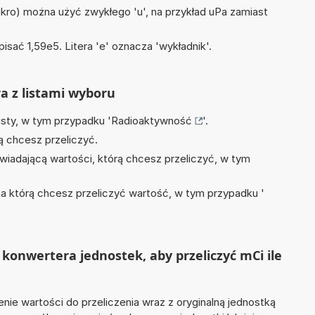
mikro) można użyć zwykłego 'u', na przykład uPa zamiast
isać 1,59e5. Litera 'e' oznacza 'wykładnik'.
ra z listami wyboru
isty, w tym przypadku '
Radioaktywność
'.
ą chcesz przeliczyć.
wiadającą wartości, którą chcesz przeliczyć, w tym
na którą chcesz przeliczyć wartość, w tym przypadku '
konwertera jednostek, aby przeliczyć mCi ile
nie wartości do przeliczenia wraz z oryginalną jednostką