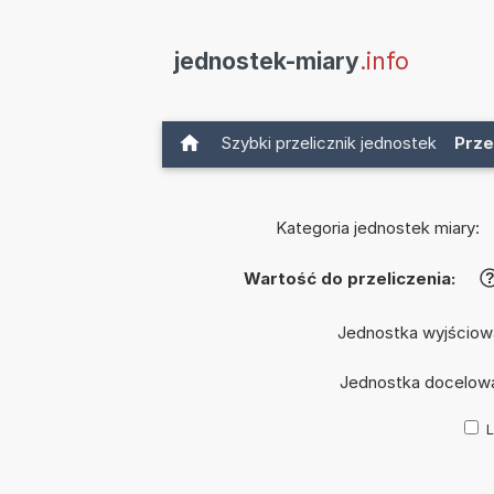
jednostek-miary
.info
Szybki przelicznik jednostek
Prze
Kategoria jednostek miary:
Wartość do przeliczenia:
Jednostka wyjściow
Jednostka docelow
L