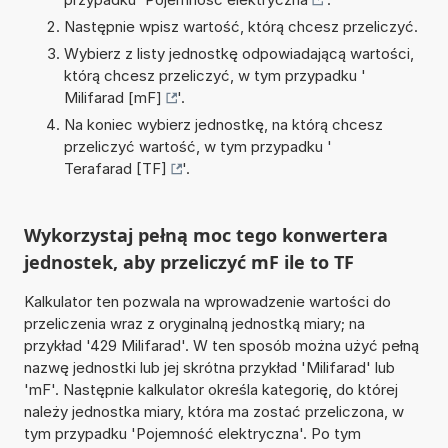
Następnie wpisz wartość, którą chcesz przeliczyć.
Wybierz z listy jednostkę odpowiadającą wartości,
którą chcesz przeliczyć, w tym przypadku '
Milifarad [mF]
'.
Na koniec wybierz jednostkę, na którą chcesz
przeliczyć wartość, w tym przypadku '
Terafarad [TF]
'.
Wykorzystaj pełną moc tego konwertera
jednostek, aby przeliczyć mF ile to TF
Kalkulator ten pozwala na wprowadzenie wartości do
przeliczenia wraz z oryginalną jednostką miary; na
przykład '429 Milifarad'. W ten sposób można użyć pełną
nazwę jednostki lub jej skrótna przykład 'Milifarad' lub
'mF'. Następnie kalkulator określa kategorię, do której
należy jednostka miary, która ma zostać przeliczona, w
tym przypadku 'Pojemność elektryczna'. Po tym