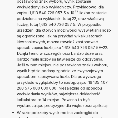
postawiono znak wyboru, wynik zostanie
wyświetlony jako wykładniczy. Przykładowo, dla
22
zapisu 1,613 540 726 057 5
×
10
liczba zostanie
podzielona na wykładnik, tutaj 22, oraz właściwą
liczbę, tutaj 1,613 540 726 057 5. W przypadku
urządzeń, dla których możliwości wyświetlania liczb
są ograniczone, jak na przykład w kalkulatorach
kieszonkowych, można również zastosować
sposób zapisu liczb jako 1,613 540 726 057 5E+22.
Dzięki temu w szczególności bardzo duże oraz
bardzo małe liczby są łatwiejsze do odczytania.
Jeśli w tym miejscu nie postawiono znaku wyboru,
wynik będzie podany zgodnie ze zwyczajowym
sposobem zapisywania liczb. Dla powyższego
przykładu wyglądałoby to następująco: 16 135 407
260 575 000 000 000. Niezależnie od sposobu
wyświetlania wyników, największa dokładność
kalkulatora to 14 miejsc. Powinno to być
wystarczająco precyzyjne dla większości aplikacji.
W razie potrzeby wynik można zaokrąglić do