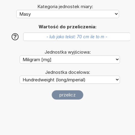
Kategoria jednostek miary:
Wartość do przeliczenia:
?
Jednostka wyjściowa:
Jednostka docelowa: