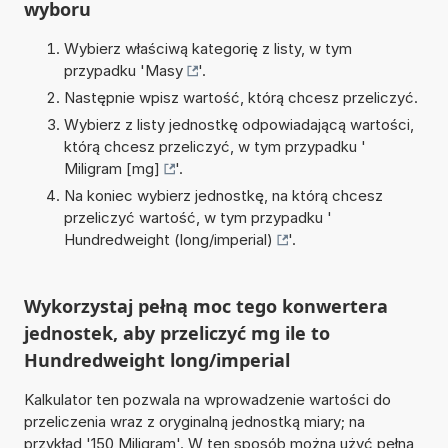
wyboru
Wybierz właściwą kategorię z listy, w tym
przypadku '
Masy
'.
Następnie wpisz wartość, którą chcesz przeliczyć.
Wybierz z listy jednostkę odpowiadającą wartości,
którą chcesz przeliczyć, w tym przypadku '
Miligram [mg]
'.
Na koniec wybierz jednostkę, na którą chcesz
przeliczyć wartość, w tym przypadku '
Hundredweight (long/imperial)
'.
Wykorzystaj pełną moc tego konwertera
jednostek, aby przeliczyć mg ile to
Hundredweight long/imperial
Kalkulator ten pozwala na wprowadzenie wartości do
przeliczenia wraz z oryginalną jednostką miary; na
przykład '150 Miligram'. W ten sposób można użyć pełną