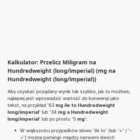
Kalkulator: Przelicz Miligram na
Hundredweight (long/imperial) (mg na
Hundredweight (long/imperial))
Aby uzyskać pożądany wynik tak szybko, jak to możliwe,
najlepiej jest wprowadzić wartość do konwersji jako
tekst, na przykład '63
mg ile to Hundredweight
long/imperial
' lub '34
mg a Hundredweight
long/imperial
' lub po prostu '5
mg
':
W większości przypadków słowo 'ile to' (lub '=' / '-
>') można pominąć między nazwami dwóch