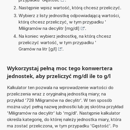
Następnie wpisz wartość, którą chcesz przeliczyć.
Wybierz z listy jednostkę odpowiadającą wartości,
którą chcesz przeliczyć, w tym przypadku '
Miligramów na decylitr [mg/dl]
'.
Na koniec wybierz jednostkę, na którą chcesz
przeliczyć wartość, w tym przypadku '
Gramów na litr [g/l]
'.
Wykorzystaj pełną moc tego konwertera
jednostek, aby przeliczyć mg/dl ile to g/l
Kalkulator ten pozwala na wprowadzenie wartości do
przeliczenia wraz z oryginalną jednostką miary; na
przykład '728 Miligramów na decylitr'. W ten sposób
można użyć pełną nazwę jednostki lub jej skrótna przykład
'Miligramów na decylitr' lub 'mg/dl'. Następnie kalkulator
określa kategorię, do której należy jednostka miary, która
ma zostać przeliczona, w tym przypadku 'Gęstość'. Po