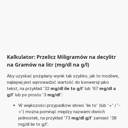
Kalkulator: Przelicz Miligramów na decylitr
na Gramów na litr (mg/dl na g/l)
Aby uzyskać pożądany wynik tak szybko, jak to możliwe,
najlepiej jest wprowadzić wartość do konwersji jako
tekst, na przykład '32
mg/dl ile to g/l
' lub '67
mg/dl a
g/l
' lub po prostu '3
mg/dl
':
W większości przypadków słowo 'ile to' (lub '=' / '-
>') można pominąć między nazwami dwóch
jednostek, na przykład '73
mg/dl g/l
' zamiast '38
mg/dl ile to g/l'.