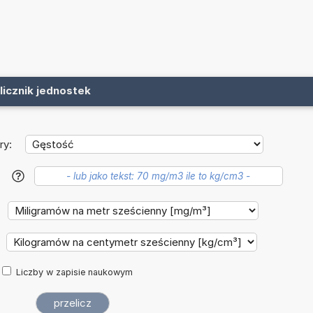
licznik jednostek
ry:
?
Liczby w zapisie naukowym