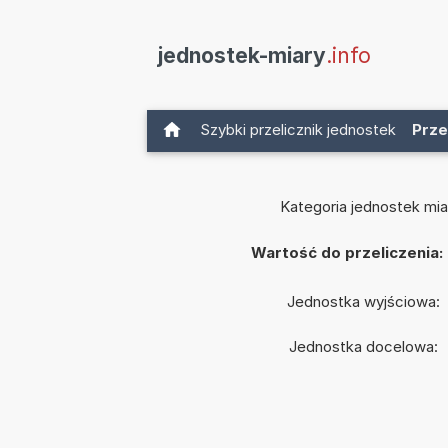
jednostek-miary
.info
Szybki przelicznik jednostek
Prze
Kategoria jednostek mia
Wartość do przeliczenia:
Jednostka wyjściowa:
Jednostka docelowa: