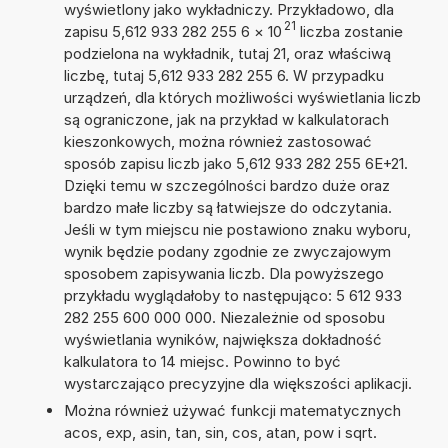
wyświetlony jako wykładniczy. Przykładowo, dla
21
zapisu 5,612 933 282 255 6
×
10
liczba zostanie
podzielona na wykładnik, tutaj 21, oraz właściwą
liczbę, tutaj 5,612 933 282 255 6. W przypadku
urządzeń, dla których możliwości wyświetlania liczb
są ograniczone, jak na przykład w kalkulatorach
kieszonkowych, można również zastosować
sposób zapisu liczb jako 5,612 933 282 255 6E+21.
Dzięki temu w szczególności bardzo duże oraz
bardzo małe liczby są łatwiejsze do odczytania.
Jeśli w tym miejscu nie postawiono znaku wyboru,
wynik będzie podany zgodnie ze zwyczajowym
sposobem zapisywania liczb. Dla powyższego
przykładu wyglądałoby to następująco: 5 612 933
282 255 600 000 000. Niezależnie od sposobu
wyświetlania wyników, największa dokładność
kalkulatora to 14 miejsc. Powinno to być
wystarczająco precyzyjne dla większości aplikacji.
Można również używać funkcji matematycznych
acos, exp, asin, tan, sin, cos, atan, pow i sqrt.