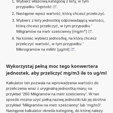
Wybierz właściwą kategorię z listy, w tym
przypadku '
Gęstość
'.
Następnie wpisz wartość, którą chcesz przeliczyć.
Wybierz z listy jednostkę odpowiadającą wartości,
którą chcesz przeliczyć, w tym przypadku '
Miligramów na metr sześcienny [mg/m³]
'.
Na koniec wybierz jednostkę, na którą chcesz
przeliczyć wartość, w tym przypadku '
Mikrogramów na mililitr [µg/ml]
'.
Wykorzystaj pełną moc tego konwertera
jednostek, aby przeliczyć mg/m3 ile to ug/ml
Kalkulator ten pozwala na wprowadzenie wartości do
przeliczenia wraz z oryginalną jednostką miary; na
przykład '260 Miligramów na metr sześcienny'. W ten
sposób można użyć pełną nazwę jednostki lub jej skrótna
przykład 'Miligramów na metr sześcienny' lub 'mg/m3'.
Następnie kalkulator określa kategorię, do której należy