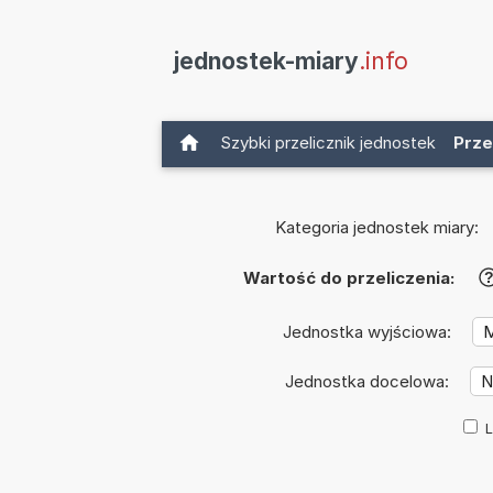
jednostek-miary
.info
Szybki przelicznik jednostek
Prze
Kategoria jednostek miary:
Wartość do przeliczenia:
Jednostka wyjściowa:
Jednostka docelowa:
L