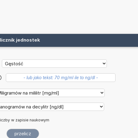
licznik jednostek
?
iczby w zapisie naukowym