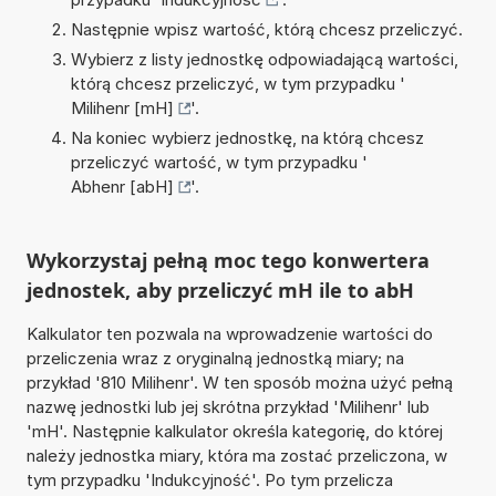
Następnie wpisz wartość, którą chcesz przeliczyć.
Wybierz z listy jednostkę odpowiadającą wartości,
którą chcesz przeliczyć, w tym przypadku '
Milihenr [mH]
'.
Na koniec wybierz jednostkę, na którą chcesz
przeliczyć wartość, w tym przypadku '
Abhenr [abH]
'.
Wykorzystaj pełną moc tego konwertera
jednostek, aby przeliczyć mH ile to abH
Kalkulator ten pozwala na wprowadzenie wartości do
przeliczenia wraz z oryginalną jednostką miary; na
przykład '810 Milihenr'. W ten sposób można użyć pełną
nazwę jednostki lub jej skrótna przykład 'Milihenr' lub
'mH'. Następnie kalkulator określa kategorię, do której
należy jednostka miary, która ma zostać przeliczona, w
tym przypadku 'Indukcyjność'. Po tym przelicza