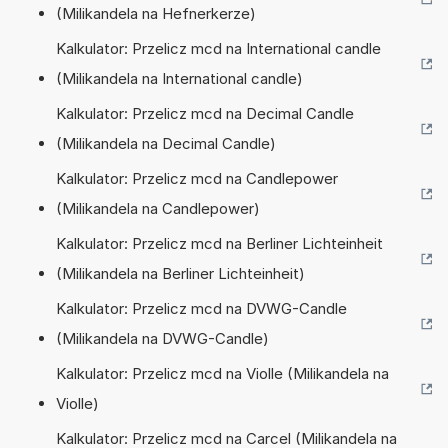
(Milikandela na Hefnerkerze)
Kalkulator: Przelicz mcd na International candle
(Milikandela na International candle)
Kalkulator: Przelicz mcd na Decimal Candle
(Milikandela na Decimal Candle)
Kalkulator: Przelicz mcd na Candlepower
(Milikandela na Candlepower)
Kalkulator: Przelicz mcd na Berliner Lichteinheit
(Milikandela na Berliner Lichteinheit)
Kalkulator: Przelicz mcd na DVWG-Candle
(Milikandela na DVWG-Candle)
Kalkulator: Przelicz mcd na Violle (Milikandela na
Violle)
Kalkulator: Przelicz mcd na Carcel (Milikandela na