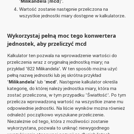
'
Milikandela
[
mcd
]'.
Wartość zostanie następnie przeliczona na
wszystkie jednostki miary dostępne w kalkulatorze.
Wykorzystaj pełną moc tego konwertera
jednostek, aby przeliczyć mcd
Kalkulator ten pozwala na wprowadzenie wartości do
przeliczenia wraz z oryginalną jednostką miary; na
przykład '822 Milikandela'. W ten sposób można użyć
pełną nazwę jednostki lub jej skrótna przykład
'
Milikandela
' lub '
mcd
'. Następnie kalkulator określa
kategorię, do której należy jednostka miary, która ma
zostać przeliczona, w tym przypadku 'Światłość'. Po tym
przelicza wprowadzoną wartość na wszystkie znane mu
odpowiednie jednostki. Na liście wyników można również
odnaleźć początkowo wyszukane przeliczenie.
Niezależnie od tego, która z możliwości zostanie
wykorzystana, pozwala to uniknąć niewygodnego