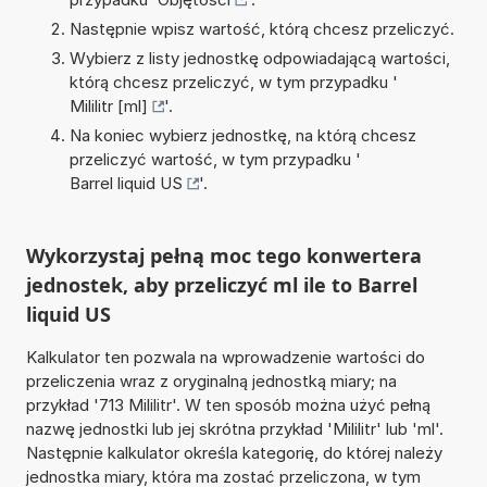
Następnie wpisz wartość, którą chcesz przeliczyć.
Wybierz z listy jednostkę odpowiadającą wartości,
którą chcesz przeliczyć, w tym przypadku '
Mililitr [ml]
'.
Na koniec wybierz jednostkę, na którą chcesz
przeliczyć wartość, w tym przypadku '
Barrel liquid US
'.
Wykorzystaj pełną moc tego konwertera
jednostek, aby przeliczyć ml ile to Barrel
liquid US
Kalkulator ten pozwala na wprowadzenie wartości do
przeliczenia wraz z oryginalną jednostką miary; na
przykład '713 Mililitr'. W ten sposób można użyć pełną
nazwę jednostki lub jej skrótna przykład 'Mililitr' lub 'ml'.
Następnie kalkulator określa kategorię, do której należy
jednostka miary, która ma zostać przeliczona, w tym