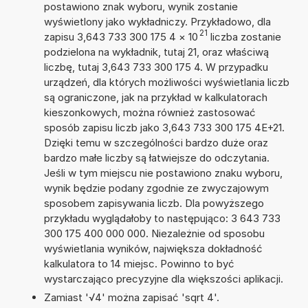
postawiono znak wyboru, wynik zostanie
wyświetlony jako wykładniczy. Przykładowo, dla
21
zapisu 3,643 733 300 175 4
×
10
liczba zostanie
podzielona na wykładnik, tutaj 21, oraz właściwą
liczbę, tutaj 3,643 733 300 175 4. W przypadku
urządzeń, dla których możliwości wyświetlania liczb
są ograniczone, jak na przykład w kalkulatorach
kieszonkowych, można również zastosować
sposób zapisu liczb jako 3,643 733 300 175 4E+21.
Dzięki temu w szczególności bardzo duże oraz
bardzo małe liczby są łatwiejsze do odczytania.
Jeśli w tym miejscu nie postawiono znaku wyboru,
wynik będzie podany zgodnie ze zwyczajowym
sposobem zapisywania liczb. Dla powyższego
przykładu wyglądałoby to następująco: 3 643 733
300 175 400 000 000. Niezależnie od sposobu
wyświetlania wyników, największa dokładność
kalkulatora to 14 miejsc. Powinno to być
wystarczająco precyzyjne dla większości aplikacji.
Zamiast '√4' można zapisać 'sqrt 4'.