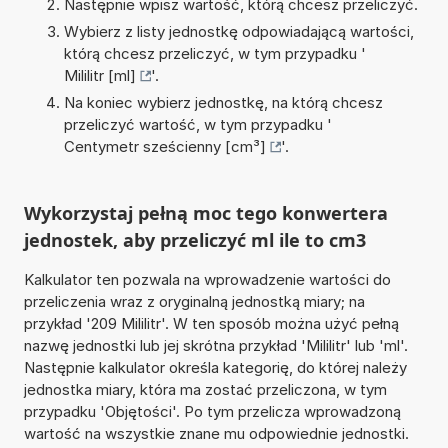
Następnie wpisz wartość, którą chcesz przeliczyć.
Wybierz z listy jednostkę odpowiadającą wartości,
którą chcesz przeliczyć, w tym przypadku '
Mililitr [ml]
'.
Na koniec wybierz jednostkę, na którą chcesz
przeliczyć wartość, w tym przypadku '
Centymetr sześcienny [cm³]
'.
Wykorzystaj pełną moc tego konwertera
jednostek, aby przeliczyć ml ile to cm3
Kalkulator ten pozwala na wprowadzenie wartości do
przeliczenia wraz z oryginalną jednostką miary; na
przykład '209 Mililitr'. W ten sposób można użyć pełną
nazwę jednostki lub jej skrótna przykład 'Mililitr' lub 'ml'.
Następnie kalkulator określa kategorię, do której należy
jednostka miary, która ma zostać przeliczona, w tym
przypadku 'Objętości'. Po tym przelicza wprowadzoną
wartość na wszystkie znane mu odpowiednie jednostki.