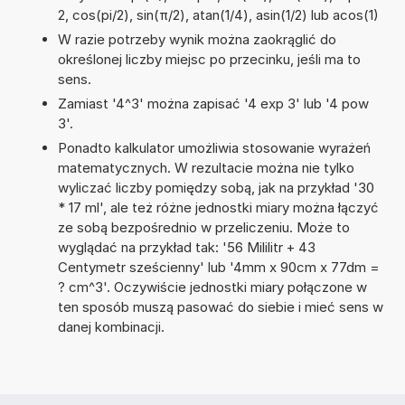
2, cos(pi/2), sin(π/2), atan(1/4), asin(1/2) lub acos(1)
W razie potrzeby wynik można zaokrąglić do
określonej liczby miejsc po przecinku, jeśli ma to
sens.
Zamiast '4^3' można zapisać '4 exp 3' lub '4 pow
3'.
Ponadto kalkulator umożliwia stosowanie wyrażeń
matematycznych. W rezultacie można nie tylko
wyliczać liczby pomiędzy sobą, jak na przykład '30
* 17 ml', ale też różne jednostki miary można łączyć
ze sobą bezpośrednio w przeliczeniu. Może to
wyglądać na przykład tak: '56 Mililitr + 43
Centymetr sześcienny' lub '4mm x 90cm x 77dm =
? cm^3'. Oczywiście jednostki miary połączone w
ten sposób muszą pasować do siebie i mieć sens w
danej kombinacji.