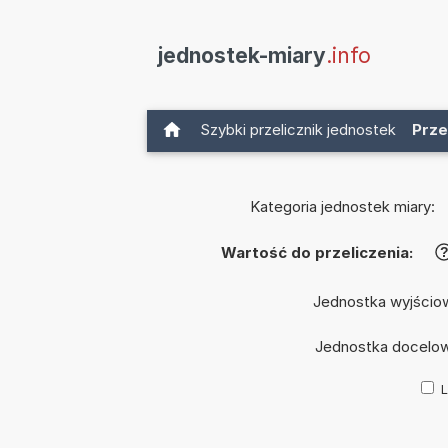
jednostek-miary
.info
Szybki przelicznik jednostek
Prze
Kategoria jednostek miary:
Wartość do przeliczenia:
Jednostka wyjścio
Jednostka docelo
L