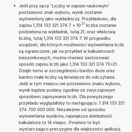
Jeśli przy opcji 'Liczby w zapisie naukowym'
postawiono znak wyboru, wynik zostanie
wyświetlony jako wykładniczy. Przykładowo, dla
21
zapisu 1,314 133 321 374 7
×
10
liczba zostanie
podzielona na wykładnik, tutaj 21, oraz właściwą
liczbę, tutaj 1,314 133 321 374 7. W przypadku
urządzeń, dla których możliwości wyświetlania liczb
są ograniczone, jak na przykład w kalkulatorach
kieszonkowych, można również zastosować
sposób zapisu liczb jako 1,314 133 321 374 7E+21.
Dzięki temu w szczególności bardzo duże oraz
bardzo małe liczby są łatwiejsze do odczytania.
Jeśli w tym miejscu nie postawiono znaku wyboru,
wynik będzie podany zgodnie ze zwyczajowym
sposobem zapisywania liczb. Dla powyższego
przykładu wyglądałoby to następująco: 1 314 133 321
374 700 000 000. Niezależnie od sposobu
wyświetlania wyników, największa dokładność
kalkulatora to 14 miejsc. Powinno to być
wystarczająco precyzyjne dla większości aplikacji.