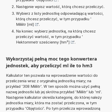
Następnie wpisz wartość, którą chcesz przeliczyć.
Wybierz z listy jednostkę odpowiadającą wartości,
którą chcesz przeliczyć, w tym przypadku '
Mililitr [ml]
'.
Na koniec wybierz jednostkę, na którą chcesz
przeliczyć wartość, w tym przypadku '
Hektommetr sześcienny [hm³]
'.
Wykorzystaj pełną moc tego konwertera
jednostek, aby przeliczyć ml ile to hm3
Kalkulator ten pozwala na wprowadzenie wartości do
przeliczenia wraz z oryginalną jednostką miary; na
przykład '308 Mililitr'. W ten sposób można użyć pełną
nazwę jednostki lub jej skrótna przykład 'Mililitr' lub 'ml'.
Następnie kalkulator określa kategorię, do której należy
jednostka miary, która ma zostać przeliczona, w tym
przypadku 'Objętości'. Po tym przelicza wprowadzoną