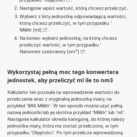
Następnie wpisz wartość, którą chcesz przeliczyć.
Wybierz z listy jednostkę odpowiadającą wartości,
którą chcesz przeliczyć, w tym przypadku '
Mililitr [ml]
'.
Na koniec wybierz jednostkę, na którą chcesz
przeliczyć wartość, w tym przypadku '
Nanometr sześcienny [nm³]
'.
Wykorzystaj pełną moc tego konwertera
jednostek, aby przeliczyć ml ile to nm3
Kalkulator ten pozwala na wprowadzenie wartości do
przeliczenia wraz z oryginalną jednostką miary; na
przykład '866 Mililitr'. W ten sposób można użyć pełną
nazwę jednostki lub jej skrótna przykład 'Mililitr' lub 'ml'.
Następnie kalkulator określa kategorię, do której należy
jednostka miary, która ma zostać przeliczona, w tym
przypadku 'Objętości'. Po tym przelicza wprowadzoną