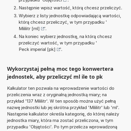
Następnie wpisz wartość, którą chcesz przeliczyć.
Wybierz z listy jednostkę odpowiadającą wartości,
którą chcesz przeliczyć, w tym przypadku '
Mililitr [ml]
'.
Na koniec wybierz jednostkę, na którą chcesz
przeliczyć wartość, w tym przypadku '
Peck imperial [pk]
'.
Wykorzystaj pełną moc tego konwertera
jednostek, aby przeliczyć ml ile to pk
Kalkulator ten pozwala na wprowadzenie wartości do
przeliczenia wraz z oryginalną jednostką miary; na
przykład '137 Mililitr'. W ten sposób można użyć pełną
nazwę jednostki lub jej skrótna przykład 'Mililitr' lub 'ml'.
Następnie kalkulator określa kategorię, do której należy
jednostka miary, która ma zostać przeliczona, w tym
przypadku 'Objętości'. Po tym przelicza wprowadzoną