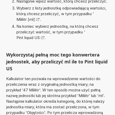
Następnie wpisz wartość, którą chcesz przeliczyć.
Wybierz z listy jednostkę odpowiadającą wartości,
którą chcesz przeliczyć, w tym przypadku '
Mililitr [ml]
'.
Na koniec wybierz jednostkę, na którą chcesz
przeliczyć wartość, w tym przypadku '
Pint liquid US
'.
Wykorzystaj pełną moc tego konwertera
jednostek, aby przeliczyć ml ile to Pint liquid
US
Kalkulator ten pozwala na wprowadzenie wartości do
przeliczenia wraz z oryginalną jednostką miary; na
przykład '47 Mililitr'. W ten sposób można użyć pełną
nazwę jednostki lub jej skrótna przykład 'Mililitr' lub 'ml'.
Następnie kalkulator określa kategorię, do której należy
jednostka miary, która ma zostać przeliczona, w tym
przypadku 'Objętości'. Po tym przelicza wprowadzoną